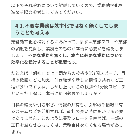
以下でそれぞれについて解説していくので、業務効率化を
進める際の参考にしてみてください。
4-1.不要な業務は効率化ではなく無くしてしま
うことも考える
業務効率化を検討するにあたって、まずは業務フローや業務
の頻度を見直し、業務そのものが本当に必要かを確認しま
しょう。
不要な業務を無くし、本当に必要な業務について
効率化を検討することが重要です。
たとえば「朝礼」では上司からの挨拶や1分間スピーチ、目
標の確認などに加え、引き継ぎや新しい情報の共有など工
程が多いですよね。しかし上司からの挨拶や1分間スピーチ
といった工程は、本当に毎回必要でしょうか？
目標の確認や引き継ぎ、情報の共有も、引継帳や情報共有
システムなどを活用すれば、朝礼で長い時間をかける必要
はありません。このように業務フローを見直せば、一部の
工程を減らせるもしくは、業務自体をなくせる場合があり
ます。