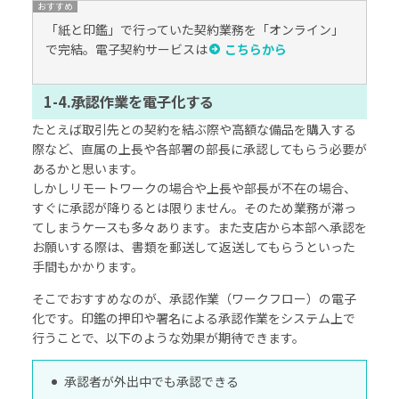
「紙と印鑑」で行っていた契約業務を「オンライン」
で完結。電子契約サービスは
こちらから
1-4.承認作業を電子化する
たとえば取引先との契約を結ぶ際や高額な備品を購入する
際など、直属の上長や各部署の部長に承認してもらう必要が
あるかと思います。
しかしリモートワークの場合や上長や部長が不在の場合、
すぐに承認が降りるとは限りません。そのため業務が滞っ
てしまうケースも多々あります。また支店から本部へ承認を
お願いする際は、書類を郵送して返送してもらうといった
手間もかかります。
そこでおすすめなのが、承認作業（ワークフロー）の電子
化です。印鑑の押印や署名による承認作業をシステム上で
行うことで、以下のような効果が期待できます。
承認者が外出中でも承認できる