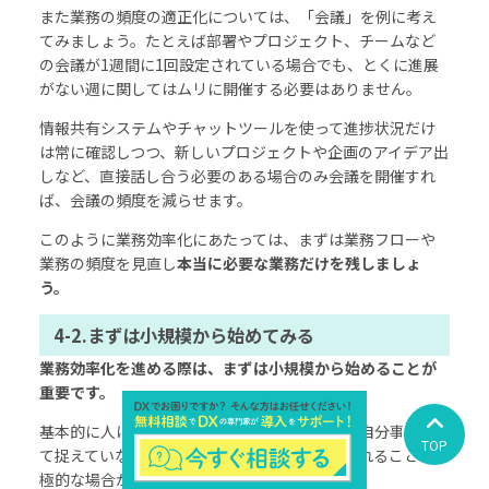
また業務の頻度の適正化については、「会議」を例に考え
てみましょう。たとえば部署やプロジェクト、チームなど
の会議が1週間に1回設定されている場合でも、とくに進展
がない週に関してはムリに開催する必要はありません。
情報共有システムやチャットツールを使って進捗状況だけ
は常に確認しつつ、新しいプロジェクトや企画のアイデア出
しなど、直接話し合う必要のある場合のみ会議を開催すれ
ば、会議の頻度を減らせます。
このように業務効率化にあたっては、まずは業務フローや
業務の頻度を見直し
本当に必要な業務だけを残しましょ
う。
4-2.まずは小規模から始めてみる
業務効率化を進める際は、まずは小規模から始めることが
重要です。
基本的に人は現状維持を好みます。課題意識を自分事とし
TOP
て捉えていなければ、新しいアイデアを取り入れることに消
極的な場合が多いです。