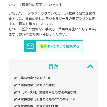
について徹底的に解説していきます。
SMBCグループのプラリタウンでは、DX推進に悩む企業さ
ま向けに、課題に適したデジタルツールの選定や導入に関
するご相談を承っております。
しつこい営業や面倒なお手続き、費用は発生いたしません。
まずはお気軽にお問い合わせください。
DXについて相談する
無料
目次
1.業務効率化の方法9選
2.業務効率化の方法の比較
3.【ケース別】業務効率化の方法の選び方
4.業務効率化を進める際の2つのポイント
5.業務効率化の進め方3STEP