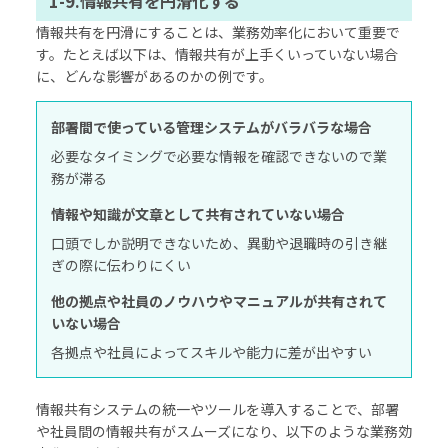
1-9.情報共有を円滑化する
情報共有を円滑にすることは、業務効率化において重要で
す。たとえば以下は、情報共有が上手くいっていない場合
に、どんな影響があるのかの例です。
部署間で使っている管理システムがバラバラな場合
必要なタイミングで必要な情報を確認できないので業
務が滞る
情報や知識が文章として共有されていない場合
口頭でしか説明できないため、異動や退職時の引き継
ぎの際に伝わりにくい
他の拠点や社員のノウハウやマニュアルが共有されて
いない場合
各拠点や社員によってスキルや能力に差が出やすい
情報共有システムの統一やツールを導入することで、部署
や社員間の情報共有がスムーズになり、以下のような業務効