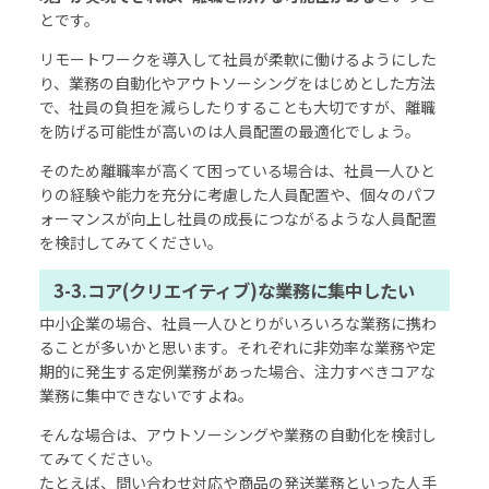
とです。
リモートワークを導入して社員が柔軟に働けるようにした
り、業務の自動化やアウトソーシングをはじめとした方法
で、社員の負担を減らしたりすることも大切ですが、離職
を防げる可能性が高いのは人員配置の最適化でしょう。
そのため離職率が高くて困っている場合は、社員一人ひと
りの経験や能力を充分に考慮した人員配置や、個々のパフ
ォーマンスが向上し社員の成長につながるような人員配置
を検討してみてください。
3-3.コア(クリエイティブ)な業務に集中したい
中小企業の場合、社員一人ひとりがいろいろな業務に携わ
ることが多いかと思います。それぞれに非効率な業務や定
期的に発生する定例業務があった場合、注力すべきコアな
業務に集中できないですよね。
そんな場合は、アウトソーシングや業務の自動化を検討し
てみてください。
たとえば、問い合わせ対応や商品の発送業務といった人手