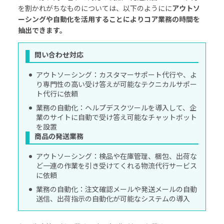
を割かれがちなものについては、以下のようにに
アウトソ
ーシングや自動化を活用することによりコア業務の時間を
抽出できます。
問い合わせ対応
アウトソーシング：カスタマーサポート代行や、よ
り専門性の高い受け答えが可能なテクニカルサポー
ト代行に依頼
業務の自動化：ヘルプデスクツールを導入して、企
業のサイトに自動で受け答え可能なチャットボット
を設置
商品の発送業務
アウトソーシング：検品や在庫管理、梱包、出荷な
ど一連の作業を引き受けてくれる物流代行サービス
に依頼
業務の自動化：注文確認メールや発送メールの自動
送信、出荷指示の自動化が可能なシステムの導入