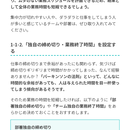
り、ムダのない業務スケジュールを計画できるため、結果と
して全体の業務時間も短縮できるでしょう。
集中力が切れやすい人や、ダラダラと仕事をしてしまう人
が多いと感じているチームや部署は、ぜひ取り入れてみて
ください。
1-1-2.「独自の締め切り・業務終了時間」を設定す
る
仕事の締め切りまで余裕があったにも関わらず、気づけば
締め切りギリギリまで時間がかかってしまった、なんて経験
ありませんか？
「パーキンソンの法則」といって、どんなに
時間的な余裕があっても、人は与えられた時間を目一杯使っ
てしまう傾向があるそうです。
そのため業務の時間を短縮したければ、以下のように
「部
署独自の締め切り」
や
「チーム独自の業務終了時間」
をあ
らかじめ決めておくことをおすすめします。
部署独自の締め切り