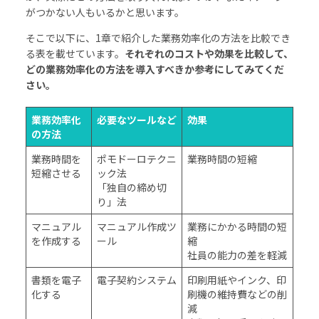
がつかない人もいるかと思います。
そこで以下に、1章で紹介した業務効率化の方法を比較でき
る表を載せています。
それぞれのコストや効果を比較して、
どの業務効率化の方法を導入すべきか参考にしてみてくだ
さい。
業務効率化
必要なツールなど
効果
の方法
業務時間を
ポモドーロテクニ
業務時間の短縮
短縮させる
ック法
「独自の締め切
り」法
マニュアル
マニュアル作成ツ
業務にかかる時間の短
を作成する
ール
縮
社員の能力の差を軽減
書類を電子
電子契約システム
印刷用紙やインク、印
化する
刷機の維持費などの削
減