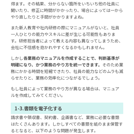
得ます。その結果、分からない箇所をいちいち他の社員に
聞いたり、修正に時間がかかったり、場合によっては一から
やり直したりと手間がかかりますよね。
また新人教育や社内研修の際にマニュアルがないと、社員
一人ひとりの能力やスキルに差が生じる可能性もありま
す。研修担当者によって教える内容も異なってしまうため、
会社に不信感を抱かれやすくなるかもしれません。
しかし
各業務のマニュアルを作成することで、判断基準が
明確になり、かつ業務のやり方を統一できます。
そのため業
務にかかる時間を短縮できたり、社員の能力などのムラも減
らせたりと、業務の効率化につながるでしょう。
もし社員によって業務のやり方が異なる場合は、マニュア
ルを作成してみてください。
1-3.書類を電子化する
請求書や領収書、契約書、企画書など、業務に必要な書類
はたくさんあります。しかしすべての書類を紙のまま保管す
るとなると、以下のような問題が発生します。