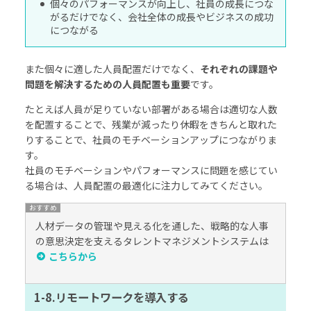
個々のパフォーマンスが向上し、社員の成長につな
がるだけでなく、会社全体の成長やビジネスの成功
につながる
また個々に適した人員配置だけでなく、
それぞれの課題や
問題を解決するための人員配置も重要
です。
たとえば人員が足りていない部署がある場合は適切な人数
を配置することで、残業が減ったり休暇をきちんと取れた
りすることで、社員のモチベーションアップにつながりま
す。
社員のモチベーションやパフォーマンスに問題を感じてい
る場合は、人員配置の最適化に注力してみてください。
人材データの管理や見える化を通した、戦略的な人事
の意思決定を支えるタレントマネジメントシステムは
こちらから
1-8.リモートワークを導入する