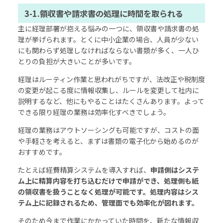
3-1.領収書や請求書の処理に時間を取られる
主に経理部署が抱える悩みの一つに、領収書や請求書の処
理が挙げられます。とくに中小企業の場合、人員が少ない
にも関わらず処理しなければならない書類が多く、一人ひ
とりの負担が大きいことが多いです。
経理はルーティン作業と思われがちですが、法改正や税制度
の変更が起こる度に情報収集し、ルールを変更して社内に
説明するなど、他にもやることはたくさんあります。よって
できる限り経理の業務は効率化すべきでしょう。
経理の業務はアウトソーシングも可能ですが、コストの面
や手軽さを考えると、まずは書類の電子化から始めるのが
おすすめです。
たとえば経費精算システムを導入すれば、
申請側はシステ
ム上に精算内容を打ち込むだけで申請ができ、処理側も紙
の領収書を扱うことなく処理が可能です。処理内容はシス
テム上に記録されるため、管理面でも効率化が図れます。
そのため今まで作業にかかっていた時間を、新たな情報収