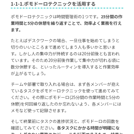
1-1-1.ポモドーロテクニックを活用する
ポモドーロテクニックは時間管理術の1つです。
25分間の作
業時間と5分の休憩を繰り返すことで、効率よく業務を行え
ます。
たとえばデスクワークの場合、一旦仕事を始めてしまうと
切りのいいところまで進めてしまう人も多いかと思いま
す。しかし人の集中力が持続するのは20分前後とも言われ
ています。そのため20分前後作業して集中力が切れる頃に
数分休憩する、といったルーティンを導入すると作業効率
が上がるでしょう。
チームや部署で取り入れる場合は、まず各メンバーが抱え
ているタスクをポモドーロテクニックを使って進めてみて
ください。その際にポモドーロ(25分間の作業時間と5分の
休憩)を何回繰り返したのか忘れないよう、各メンバーには
メモなど使って記録させます。
そして終業前にタスクの進捗状況と、ポモドーロの回数を
確認してみてください。
各タスクにかかる時間が明確にな