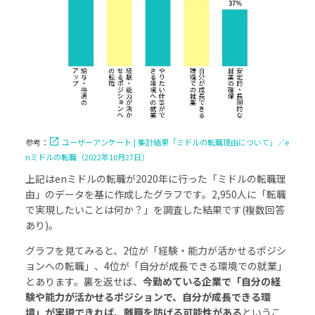
参考：
ユーザーアンケート | 集計結果「ミドルの転職理由について」／e
nミドルの転職（2022年10月27日）
上記はenミドルの転職が2020年に行った「ミドルの転職理
由」のデータを基に作成したグラフです。2,950人に「転職
で実現したいことは何か？」を調査した結果です(複数回答
あり)。
グラフを見てみると、2位が「経験・能力が活かせるポジシ
ョンへの転職」、4位が「自分が成長できる環境での就業」
とあります。裏を返せば、
今勤めている企業で「自分の経
験や能力が活かせるポジションで、自分が成長できる環
境」が実現できれば、離職を防げる可能性がある
というこ