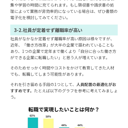
集や学習の時間に充てられます。もし領収書や請求書の処
理によって業務が非効率的になっている場合は、ぜひ書類の
電子化を検討してみてください。
3-2.社員が定着せず離職率が高い
社員がなかなか定着せず離職率が高い原因は様々ですが、
近年、「働き方改革」が大半の企業で謳われていることも
あり、1つの企業で定年まで働くより「自分に合った働き方
ができる企業に転職したい」と思う人が増えています。
そのためせっかく時間やコストをかけて教育してきた人材
でも、転職してしまう可能性があります。
それを引き留める手段の1つとして、
人員配置の最適化がお
すすめです。
たとえば以下のグラフを参考に考えてみましょ
う。