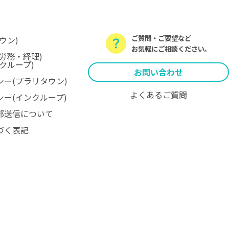
ご質問・ご要望など
ウン)
お気軽にご相談ください。
労務・経理)
クループ)
お問い合わせ
ー(プラリタウン)
よくあるご質問
ー(インクループ)
部送信について
づく表記