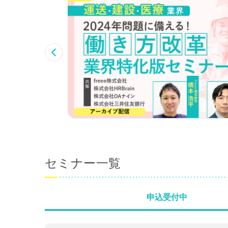
ミ
の
す
ご
セミナー一覧
申込受付中