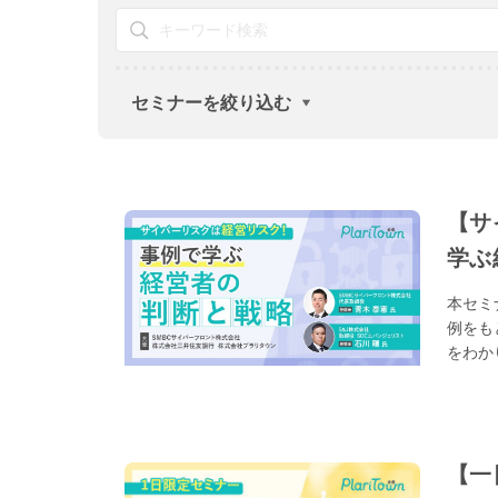
セミナーを絞り込む
すべてのセミナーを表示
カテゴリ
営業・販売
マーケティング
人事
【サ
学ぶ
本セミ
例をも
をわか
【一