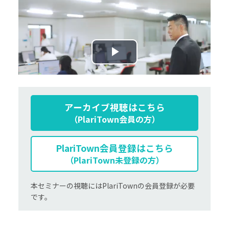
アーカイブ視聴は
こちら
（PlariTown会員の方）
PlariTown
会員登録はこちら
（PlariTown未登録の方）
本セミナーの視聴にはPlariTownの会員登録が必要
です。