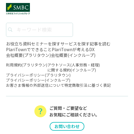
お役立ち資料
セミナーを探す
サービスを探す
記事を読む
PlariTownでできること
PlariTownが考えるDX
会社概要(プラリタウン)
会社概要(インクループ)
利用規約(プラリタウン)
アウトソース(人事労務・経理)
に関する規約(インクループ)
プライバシーポリシー(プラリタウン)
プライバシーポリシー(インクループ)
お客さま情報の外部送信について
特定商取引法に基づく表記
ご質問・ご要望など
お気軽にご相談ください。
お問い合わせ