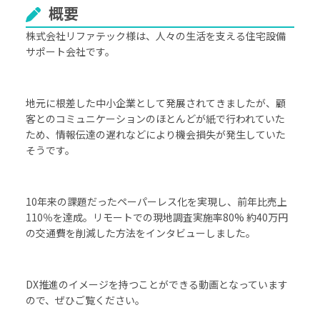
概要
株式会社リファテック様は、⼈々の⽣活を⽀える住宅設備
サポート会社です。
地元に根差した中⼩企業として発展されてきましたが、顧
客とのコミュニケーションのほとんどが紙で⾏われていた
ため、情報伝達の遅れなどにより機会損失が発⽣していた
そうです。
10年来の課題だったペーパーレス化を実現し、前年⽐売上
110％を達成。リモートでの現地調査実施率80% 約40万円
の交通費を削減した方法をインタビューしました。
DX推進のイメージを持つことができる動画となっています
ので、ぜひご覧ください。