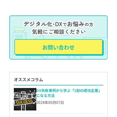
オススメコラム
DX失敗事例から学ぶ「1割の成功企業」
になる方法
2024年05月07日