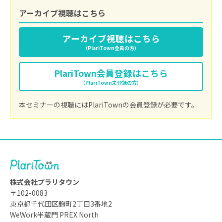
アーカイブ視聴はこちら
アーカイブ視聴は
こちら
（PlariTown会員の方）
PlariTown
会員登録はこちら
（PlariTown未登録の方）
本セミナーの視聴にはPlariTownの会員登録が必要です。
株式会社プラリタウン
〒102-0083
東京都千代田区麹町2丁目3番地2
WeWork半蔵門 PREX North