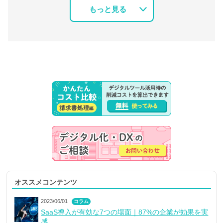
もっと見る
オススメコンテンツ
2023/06/01
コラム
SaaS導入が有効な7つの場面｜87%の企業が効果を実
感