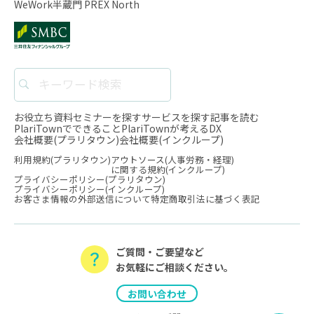
WeWork半蔵門 PREX North
お役立ち資料
セミナーを探す
サービスを探す
記事を読む
PlariTownでできること
PlariTownが考えるDX
会社概要(プラリタウン)
会社概要(インクループ)
利用規約(プラリタウン)
アウトソース(人事労務・経理)
に関する規約(インクループ)
プライバシーポリシー(プラリタウン)
プライバシーポリシー(インクループ)
お客さま情報の外部送信について
特定商取引法に基づく表記
ご質問・ご要望など
お気軽にご相談ください。
お問い合わせ