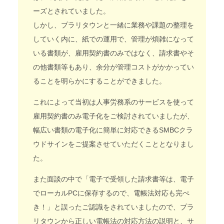
ーズとされていました。
しかし、プラリタウンと一緒に業務や課題の整理を
していく内に、紙での運用で、管理が煩雑になって
いる書類が、雇用契約書のみではなく、請求書やそ
の他書類等もあり、余分が管理コストがかかってい
ることを明らかにすることができました。
これによって当初は人事労務系のサービスを使って
雇用契約書のみ電子化をご検討されていましたが、
幅広い書類の電子化に簡単に対応できるSMBCクラ
ウドサインをご提案させていただくこととなりまし
た。
また面談の中で「電子で受領した請求書等は、電子
でローカルPCに保存するので、電帳法対応も完ぺ
き！」と誤ったご認識をされていましたので、プラ
リタウンから正しい電帳法の対応方法の説明と、サ