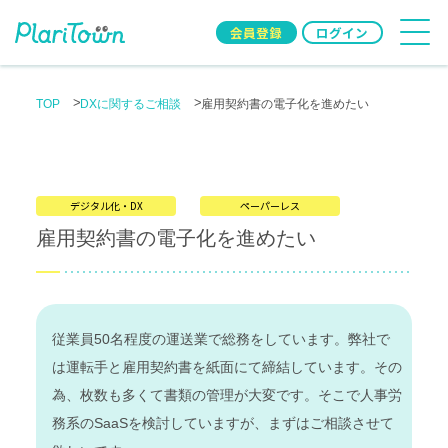
会員登録
ログイン
TOP
DXに関するご相談
雇用契約書の電子化を進めたい
デジタル化・DX
ペーパーレス
雇用契約書の電子化を進めたい
従業員50名程度の運送業で総務をしています。弊社で
は運転手と雇用契約書を紙面にて締結しています。その
為、枚数も多くて書類の管理が大変です。そこで人事労
務系のSaaSを検討していますが、まずはご相談させて